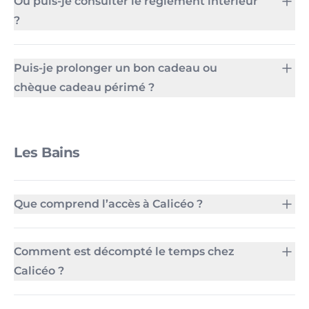
Où puis-je consulter le règlement intérieur
?
Puis-je prolonger un bon cadeau ou
chèque cadeau périmé ?
Les Bains
Que comprend l’accès à Calicéo ?
Comment est décompté le temps chez
Calicéo ?