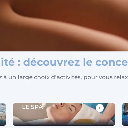
ers Cali
lité : découvrez le conce
à un large choix d’activités, pour vous relax
LE SPA
+