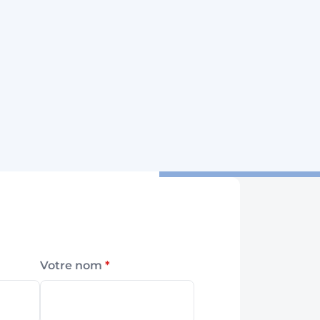
Votre nom
*