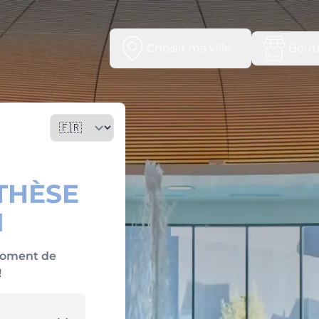
Choisir ma ville
Bout
THÈSE
I
moment de
!