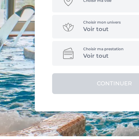
Choisir ma ville
Choisir mon univers
Voir tout
Choisir ma prestation
Voir tout
CONTINUER