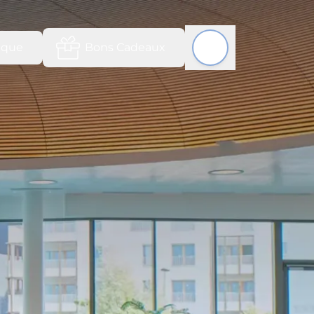
ique
Bons Cadeaux