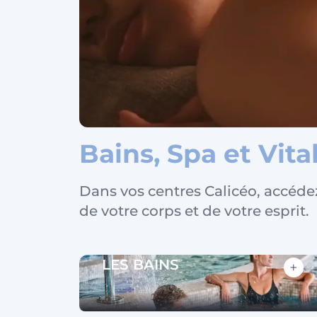
L'univ
Bains, Spa et Vita
Dans vos centres Calicéo, accédez 
de votre corps et de votre esprit.
LES BAINS
+