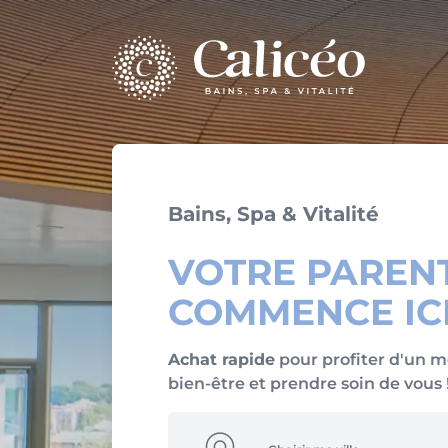
Homepage
Bains, Spa & Vitalité
VOTRE PAREN
COMMENCE IC
Achat rapide
pour profiter d'un 
bien-être et prendre soin de vous 