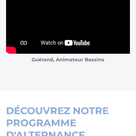
Guérand, Animateur Bassins
DÉCOUVREZ NOTRE
PROGRAMME
D'ALTERNANCE