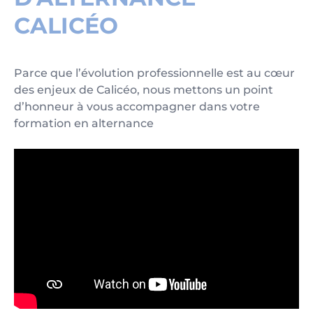
CALICÉO
Parce que l’évolution professionnelle est au cœur
des enjeux de Calicéo, nous mettons un point
d’honneur à vous accompagner dans votre
formation en alternance