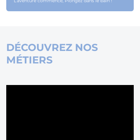
L’aventure commence, Plongez dans le bain !
DÉCOUVREZ NOS
MÉTIERS